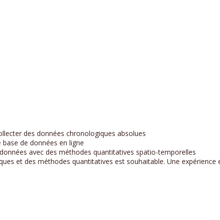
 collecter des données chronologiques absolues
e base de données en ligne
 données avec des méthodes quantitatives spatio-temporelles
iques et des méthodes quantitatives est souhaitable. Une expérience