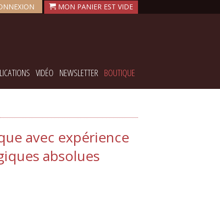
ONNEXION
LICATIONS
VIDÉO
NEWSLETTER
BOUTIQUE
ique avec expérience
ogiques absolues