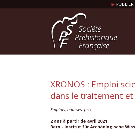
▶
PUBLIER 
XRONOS : Emploi scie
dans le traitement e
Emplois, bourses, prix
2 ans à partir de avril 2021
Bern - Institut für Archäologische Wis