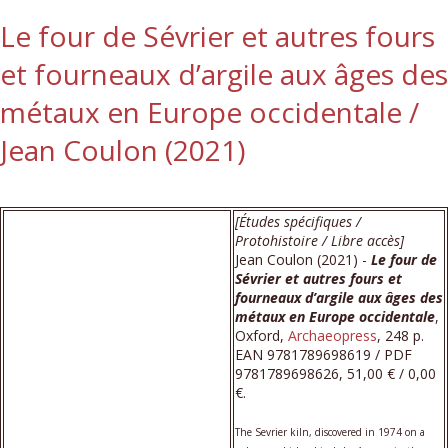
Le four de Sévrier et autres fours
et fourneaux d’argile aux âges des
métaux en Europe occidentale /
Jean Coulon (2021)
[Études spécifiques /
Protohistoire / Libre accès]
Jean Coulon (2021) -
Le four de
Sévrier et autres fours et
fourneaux d’argile aux âges des
métaux en Europe occidentale
,
Oxford,
Archaeopress
, 248 p.
EAN 9781789698619 / PDF
9781789698626, 51,00 € / 0,00
€.
The Sevrier kiln, discovered in 1974 on a