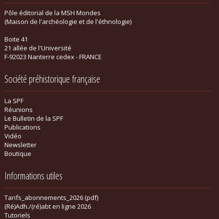
Pôle éditorial de la MSH Mondes
(Maison de l'archéologie et de l'éthnologie)
Boite 41
21 allée de l'Université
F-92023 Nanterre cedex - FRANCE
Société préhistorique française
La SPF
Réunions
Le Bulletin de la SPF
Publications
Vidéo
Newsletter
Boutique
Informations utiles
Tarifs_abonnements_2026 (pdf)
(Ré)Adh./(ré)abt en ligne 2026
Tutoriels