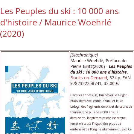
Les Peuples du ski : 10 000 ans
d'histoire / Maurice Woehrlé
(2020)
[Diachronique]
Maurice Woehrlé, Préface de
Pierre Bintz(2020) -
Les Peuples
du ski : 10 000 ans d'histoire
,
Books on Demand
, 324 p. EAN
9782322258741, 33,00 €.
Dans les années 60, l'archéologue Grigori
Burov découvre, entre l'Oural et le lac
Ladoga, des fragments de skis et de patins de
traîneaux de plus de 9 000 ans. La
découverte, longtemps passée inaperçue,
remet en cause l'hypothèse plus que
centenaire de l'origine sibérienne du ski. Ce