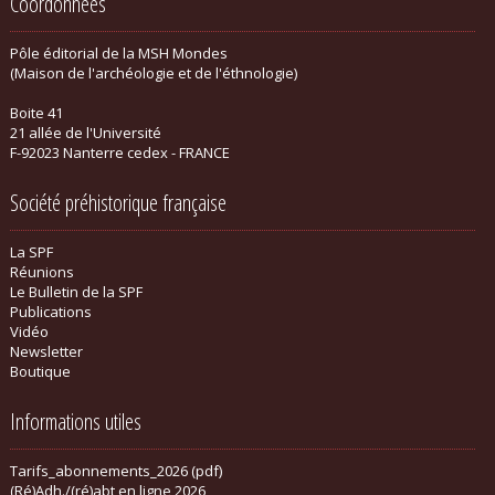
Coordonnées
Pôle éditorial de la MSH Mondes
(Maison de l'archéologie et de l'éthnologie)
Boite 41
21 allée de l'Université
F-92023 Nanterre cedex - FRANCE
Société préhistorique française
La SPF
Réunions
Le Bulletin de la SPF
Publications
Vidéo
Newsletter
Boutique
Informations utiles
Tarifs_abonnements_2026 (pdf)
(Ré)Adh./(ré)abt en ligne 2026