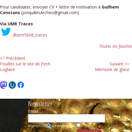
Pour candidater, envoyer CV + lettre de motivation à
Guilhem
Constans
(jonquillesArcheo@gmail.com)
Via UMR Traces
@umr5608_traces
Toutes les fouilles
<< Précédent
Fouilles sur le site de Pech
Suivant >>
Laglaire
Mémoire de glace
Newsletter
Email :
Inscription
Désinscription