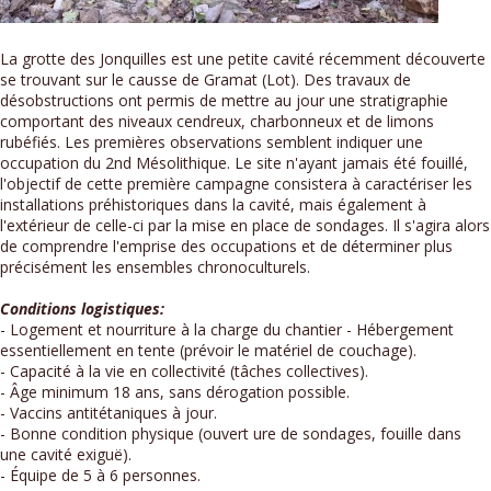
La grotte des Jonquilles est une petite cavité récemment découverte
se trouvant sur le causse de Gramat (Lot). Des travaux de
désobstructions ont permis de mettre au jour une stratigraphie
comportant des niveaux cendreux, charbonneux et de limons
rubéfiés. Les premières observations semblent indiquer une
occupation du 2nd Mésolithique. Le site n'ayant jamais été fouillé,
l'objectif de cette première campagne consistera à caractériser les
installations préhistoriques dans la cavité, mais également à
l'extérieur de celle-ci par la mise en place de sondages. Il s'agira alors
de comprendre l'emprise des occupations et de déterminer plus
précisément les ensembles chronoculturels.
Conditions logistiques:
- Logement et nourriture à la charge du chantier - Hébergement
essentiellement en tente (prévoir le matériel de couchage).
- Capacité à la vie en collectivité (tâches collectives).
- Âge minimum 18 ans, sans dérogation possible.
- Vaccins antitétaniques à jour.
- Bonne condition physique (ouvert ure de sondages, fouille dans
une cavité exiguë).
- Équipe de 5 à 6 personnes.