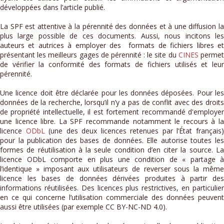
développées dans l’article publié.
La SPF est attentive à la pérennité des données et à une diffusion la
plus large possible de ces documents. Aussi, nous incitons les
auteurs et autrices à employer des formats de fichiers libres et
présentant les meilleurs gages de pérennité : le site du
CINES
perme
de vérifier la conformité des formats de fichiers utilisés et leur
pérennité.
Une licence doit être déclarée pour les données déposées. Pour les
données de la recherche, lorsqu’il n’y a pas de conflit avec des droits
de propriété intellectuelle, il est fortement recommandé d'employer
une licence libre. La SPF recommande notamment le recours à la
licence
ODbL
(une des deux licences retenues par l’État français
pour la publication des bases de données. Elle autorise toutes les
formes de réutilisation à la seule condition d’en citer la source. La
licence ODbL comporte en plus une condition de « partage à
l’identique » imposant aux utilisateurs de reverser sous la même
licence les bases de données dérivées produites à partir des
informations réutilisées. Des licences plus restrictives, en particulier
en ce qui concerne l’utilisation commerciale des données peuvent
aussi être utilisées (par exemple CC BY-NC-ND 4.0).