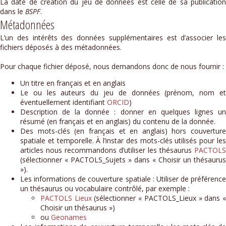
La date de création du jeu de données est celle de sa publication
dans le
BSPF
.
Métadonnées
L’un des intérêts des données supplémentaires est d’associer les
fichiers déposés à des métadonnées.
Pour chaque fichier déposé, nous demandons donc de nous fournir :
Un titre en français et en anglais
Le ou les auteurs du jeu de données (prénom, nom et
éventuellement identifiant
ORCID
)
Description de la donnée : donner en quelques lignes un
résumé (en français et en anglais) du contenu de la donnée.
Des mots-clés (en français et en anglais) hors couverture
spatiale et temporelle. À l’instar des mots-clés utilisés pour les
articles nous recommandons d’utiliser les thésaurus
PACTOLS
(sélectionner « PACTOLS_Sujets » dans « Choisir un thésaurus
»).
Les informations de couverture spatiale : Utiliser de préférence
un thésaurus ou vocabulaire contrôlé, par exemple :
PACTOLS Lieux
(sélectionner « PACTOLS_Lieux » dans 
Choisir un thésaurus »)
ou
Geonames