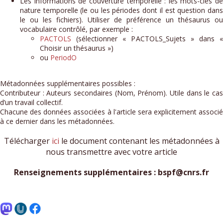
Les informations de couverture temporelle : les mots-clés de
nature temporelle (le ou les périodes dont il est question dans
le ou les fichiers). Utiliser de préférence un thésaurus ou
vocabulaire contrôlé, par exemple :
PACTOLS
(sélectionner « PACTOLS_Sujets » dans «
Choisir un thésaurus »)
ou
PeriodO
Métadonnées supplémentaires possibles :
Contributeur : Auteurs secondaires (Nom, Prénom). Utile dans le cas
d’un travail collectif.
Chacune des données associées à l'article sera explicitement associé
à ce dernier dans les métadonnées.
Télécharger
ici
le document contenant les métadonnées à
nous transmettre avec votre article
Renseignements supplémentaires : bspf@cnrs.fr