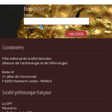
Newsletter
Email :
Inscription
Désinscription
Coordonnées
Pôle éditorial de la MSH Mondes
(Maison de l'archéologie et de l'éthnologie)
Boite 41
21 allée de l'Université
F-92023 Nanterre cedex - FRANCE
Société préhistorique française
La SPF
Réunions