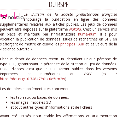
DU BSPF
Le
Bulletin de la Société préhistorique française
encourage la publication en ligne des données
supplémentaires relatives aux articles publiés. Les jeux de données
peuvent être déposés sur la plateforme
Nakala
. C’est un service mi
en place et maintenu par l'infrastructure
huma-num
. Il a pou
vocation la publication de données issues de recherches en SHS en
s'efforçant de mettre en œuvre les
principes FAIR
et les valeurs de l
« science ouverte ».
Chaque dépôt de données reçoit un identifiant unique pérenne de
type DOI, garantissant la pérennité de la citation du jeu de données.
L’URL d’accès ainsi que le DOI seront publiés dans les versions
imprimées et numériques du
BSPF
(ex 
https://doi.org/10.34847/nkl.c0e5rm2w
)
Les données supplémentaires concernent :
les tableaux ou bases de données,
les images, modèles 3D
et tout autres types d'informations et de fichiers
ayant été utilisés pour établir les affirmations et argumentation