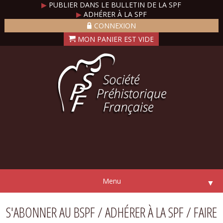
▶
PUBLIER DANS LE BULLETIN DE LA SPF
▶
ADHÉRER À LA SPF
CONNEXION
Menu
▼
S'ABONNER AU BSPF / ADHÉRER À LA SPF / FAIRE