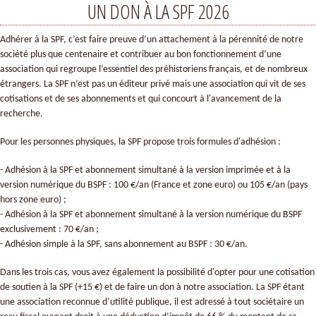
UN DON À LA SPF 2026
Adhérer à la SPF, c’est faire preuve d’un attachement à la pérennité de notre
société plus que centenaire et contribuer au bon fonctionnement d’une
association qui regroupe l’essentiel des préhistoriens français, et de nombreux
étrangers. La SPF n’est pas un éditeur privé mais une association qui vit de ses
cotisations et de ses abonnements et qui concourt à l'avancement de la
recherche.
Pour les personnes physiques, la SPF propose trois formules d'adhésion :
- Adhésion à la SPF et abonnement simultané à la version imprimée et à la
version numérique du BSPF : 100 €/an (France et zone euro) ou 105 €/an (pays
hors zone euro) ;
- Adhésion à la SPF et abonnement simultané à la version numérique du BSPF
exclusivement : 70 €/an ;
- Adhésion simple à la SPF, sans abonnement au BSPF : 30 €/an.
Dans les trois cas, vous avez également la possibilité d'opter pour une cotisation
de soutien à la SPF (+15 €) et de faire un don à notre association. La SPF étant
une association reconnue d’utilité publique, il est adressé à tout sociétaire un