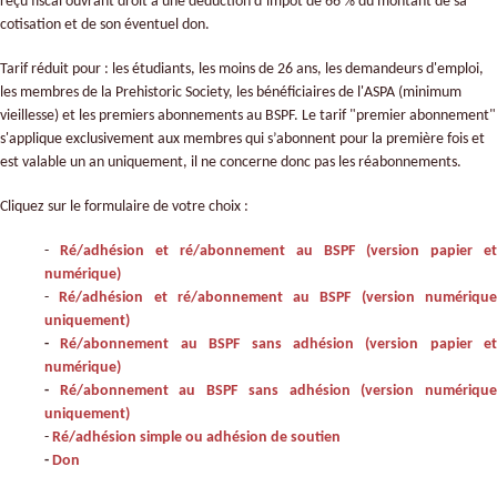
reçu fiscal ouvrant droit à une déduction d’impôt de 66 % du montant de sa
cotisation et de son éventuel don.
Tarif réduit pour : les étudiants, les moins de 26 ans, les demandeurs d'emploi,
les membres de la Prehistoric Society, les bénéficiaires de l'ASPA (minimum
vieillesse) et les premiers abonnements au BSPF. Le tarif "premier abonnement"
s'applique exclusivement aux membres qui s’abonnent pour la première fois et
est valable un an uniquement, il ne concerne donc pas les réabonnements.
Cliquez sur le formulaire de votre choix :
-
Ré/adhésion et ré/abonnement au BSPF (version papier et
numérique)
-
Ré/adhésion et ré/abonnement au BSPF (version numériqu
uniquement)
-
Ré/abonnement au BSPF sans adhésion (version papier et
numérique)
-
Ré/abonnement au BSPF sans adhésion (version numériqu
uniquement)
-
Ré/adhésion simple ou adhésion de soutien
-
Don