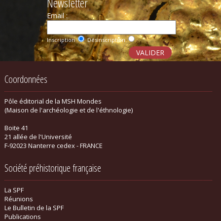
Newsletter
Email :
Inscription
Désinscription
Coordonnées
Pôle éditorial de la MSH Mondes
(Maison de l'archéologie et de l'éthnologie)
Boite 41
21 allée de l'Université
F-92023 Nanterre cedex - FRANCE
Société préhistorique française
La SPF
Réunions
Le Bulletin de la SPF
Publications