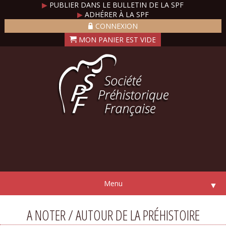
▶
PUBLIER DANS LE BULLETIN DE LA SPF
▶
ADHÉRER À LA SPF
CONNEXION
Menu
▼
A NOTER / AUTOUR DE LA PRÉHISTOIRE