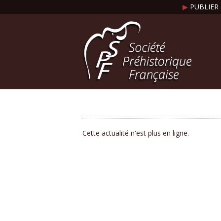
▶
PUBLIER 
Cette actualité n'est plus en ligne.