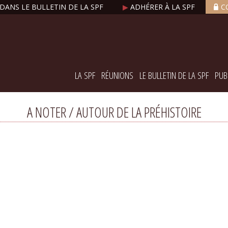
DANS LE BULLETIN DE LA SPF
▶
ADHÉRER À LA SPF
C
LA SPF
RÉUNIONS
LE BULLETIN DE LA SPF
PUB
A NOTER / AUTOUR DE LA PRÉHISTOIRE