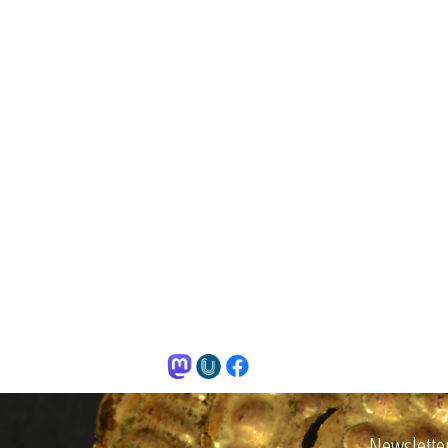
Newslette