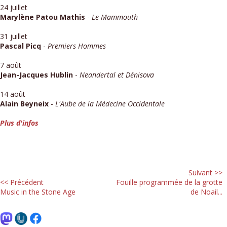
24 juillet
Marylène Patou Mathis
-
Le Mammouth
31 juillet
Pascal Picq
-
Premiers Hommes
7 août
Jean-Jacques Hublin
-
Neandertal et Dénisova
14 août
Alain Beyneix
-
L'Aube de la Médecine Occidentale
Plus d'infos
Suivant >>
<< Précédent
Fouille programmée de la grotte
Music in the Stone Age
de Noail...