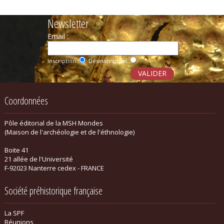
Newsletter
Email :
Inscription
Désinscription
Coordonnées
Pôle éditorial de la MSH Mondes
(Maison de l'archéologie et de l'éthnologie)
Boite 41
21 allée de l'Université
F-92023 Nanterre cedex - FRANCE
Société préhistorique française
La SPF
Réunions