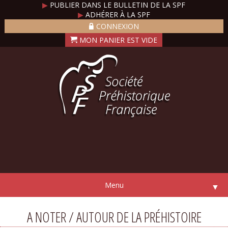
▶
PUBLIER DANS LE BULLETIN DE LA SPF
▶
ADHÉRER À LA SPF
CONNEXION
Menu
▼
A NOTER / AUTOUR DE LA PRÉHISTOIRE