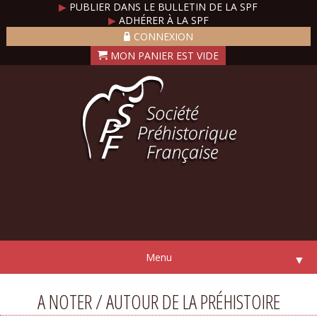
▶
PUBLIER DANS LE BULLETIN DE LA SPF
▶
ADHÉRER À LA SPF
CONNEXION
Menu
▼
A NOTER / AUTOUR DE LA PRÉHISTOIRE