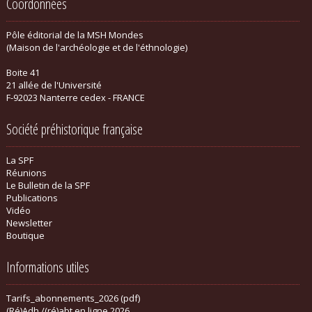
Coordonnées
Pôle éditorial de la MSH Mondes
(Maison de l'archéologie et de l'éthnologie)
Boite 41
21 allée de l'Université
F-92023 Nanterre cedex - FRANCE
Société préhistorique française
La SPF
Réunions
Le Bulletin de la SPF
Publications
Vidéo
Newsletter
Boutique
Informations utiles
Tarifs_abonnements_2026 (pdf)
(Ré)Adh./(ré)abt en ligne 2026