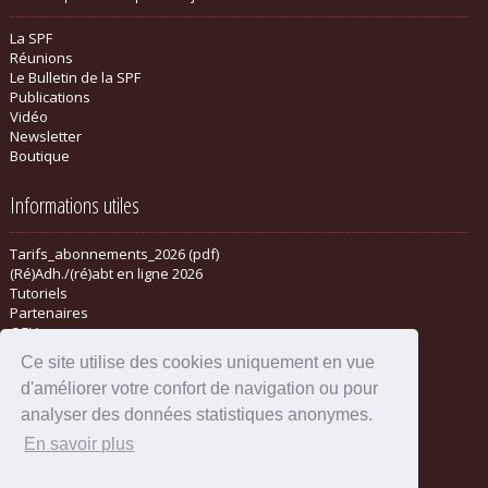
La SPF
Réunions
Le Bulletin de la SPF
Publications
Vidéo
Newsletter
Boutique
Informations utiles
Tarifs_abonnements_2026 (pdf)
(Ré)Adh./(ré)abt en ligne 2026
Tutoriels
Partenaires
CGV
Ce site utilise des cookies uniquement en vue
d'améliorer votre confort de navigation ou pour
analyser des données statistiques anonymes.
En savoir plus