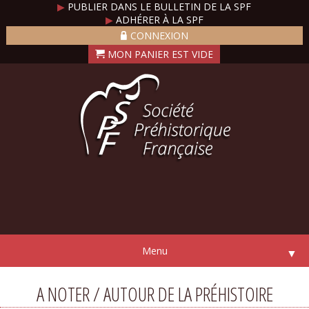
▶
PUBLIER DANS LE BULLETIN DE LA SPF
▶
ADHÉRER À LA SPF
CONNEXION
Menu
▼
A NOTER / AUTOUR DE LA PRÉHISTOIRE