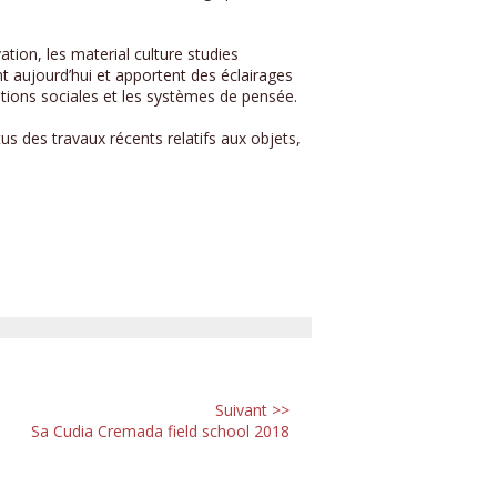
vation, les material culture studies
t aujourd’hui et apportent des éclairages
tions sociales et les systèmes de pensée.
s des travaux récents relatifs aux objets,
Suivant >>
Sa Cudia Cremada field school 2018