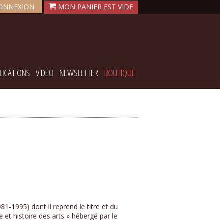
ONNEXION
LICATIONS
VIDÉO
NEWSLETTER
BOUTIQUE
981-1995) dont il reprend le titre et du
t histoire des arts » hébergé par le