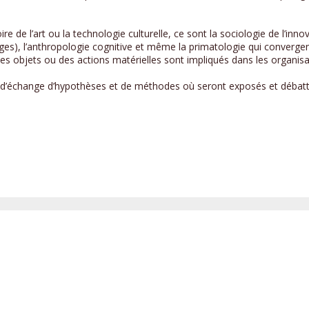
oire de l’art ou la technologie culturelle, ce sont la sociologie de l’inno
es), l’anthropologie cognitive et même la primatologie qui convergen
es objets ou des actions matérielles sont impliqués dans les organisa
u d’échange d’hypothèses et de méthodes où seront exposés et débattu