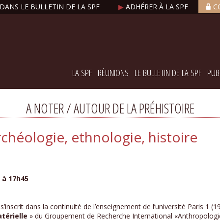
DANS LE BULLETIN DE LA SPF
▶
ADHÉRER À LA SPF
C
LA SPF
RÉUNIONS
LE BULLETIN DE LA SPF
PUB
A NOTER / AUTOUR DE LA PRÉHISTOIRE
rchéologie, ethnologie, histoire
5 à 17h45
 s’inscrit dans la continuité de l’enseignement de l’université Paris 1 (1
térielle
» du Groupement de Recherche International «Anthropologie e