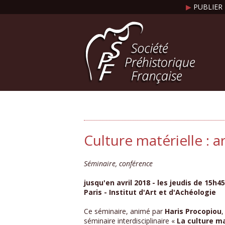
▶
PUBLIER 
Culture matérielle : a
Séminaire, conférence
jusqu'en avril 2018 - les jeudis de 15h4
Paris - Institut d'Art et d'Achéologie
Ce séminaire, animé par
Haris Procopiou
,
séminaire interdisciplinaire «
La culture ma