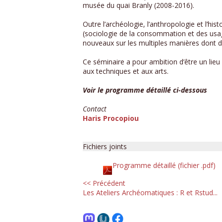
musée du quai Branly (2008-2016).
Outre l’archéologie, l’anthropologie et l’hist
(sociologie de la consommation et des usag
nouveaux sur les multiples manières dont d
Ce séminaire a pour ambition d’être un lie
aux techniques et aux arts.
Voir le programme détaillé ci-dessous
Contact
Haris Procopiou
Fichiers joints
Programme détaillé (fichier .pdf)
<< Précédent
Les Ateliers Archéomatiques : R et Rstud...