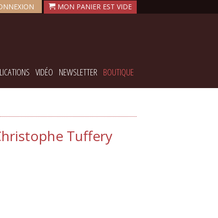
ONNEXION
LICATIONS
VIDÉO
NEWSLETTER
BOUTIQUE
Christophe Tuffery