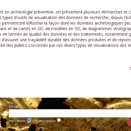
ment en archéologie préventive, on présentera plusieurs démarches e
s types d’outils de visualisation des données de recherche, depuis l’é
és permettront d’illustrer la façon dont les données archéologiques pe
lans et de cartes en 2D, de modèles en 3D, de diagrammes stratigr
es en termes de qualité des données et des traitements, notamment p
d’assurer une traçabilité durable des données produites et de répond
sité des publics concernés par ces divers types de visualisations des 
Email :
r
Inscription
Désinscription