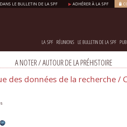
DANS LE BULLETIN DE LA SPF
▶
ADHÉRER À LA SPF
C
LA SPF
RÉUNIONS
LE BULLETIN DE LA SPF
PUB
A NOTER / AUTOUR DE LA PRÉHISTOIRE
ue des données de la recherche / 
es