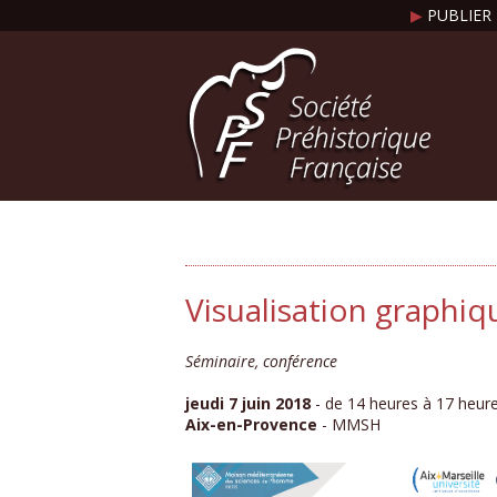
▶
PUBLIER 
Visualisation graphiq
Séminaire, conférence
jeudi 7 juin 2018
- de 14 heures à 17 heur
Aix-en-Provence
- MMSH