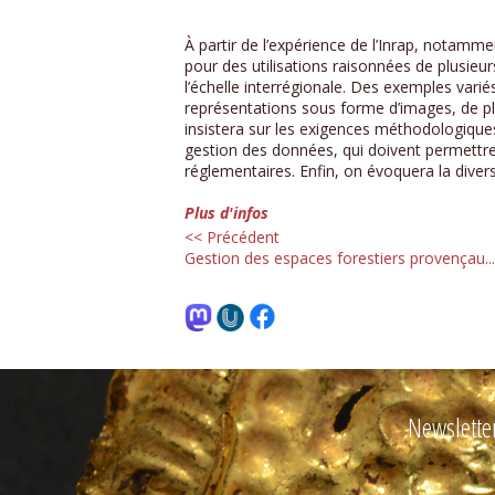
À partir de l’expérience de l’Inrap, notam
pour des utilisations raisonnées de plusieur
l’échelle interrégionale. Des exemples vari
représentations sous forme d’images, de p
insistera sur les exigences méthodologiqu
gestion des données, qui doivent permettre 
réglementaires. Enfin, on évoquera la diver
Plus d'infos
<< Précédent
Gestion des espaces forestiers provençau...
Newslette