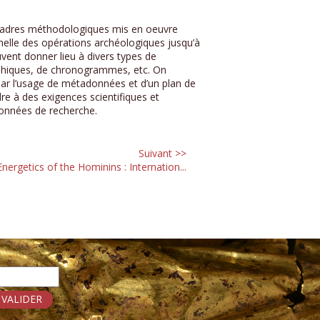
t cadres méthodologiques mis en oeuvre
chelle des opérations archéologiques jusqu’à
uvent donner lieu à divers types de
aphiques, de chronogrammes, etc. On
ar l’usage de métadonnées et d’un plan de
re à des exigences scientifiques et
données de recherche.​
Suivant >>
Energetics of the Hominins : Internation...