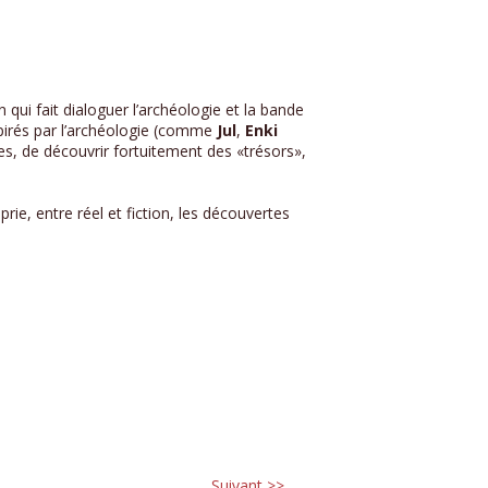
 qui fait dialoguer l’archéologie et la bande
spirés par l’archéologie (comme
Jul
,
Enki
es, de découvrir fortuitement des «trésors»,
ie, entre réel et fiction, les découvertes
Suivant >>