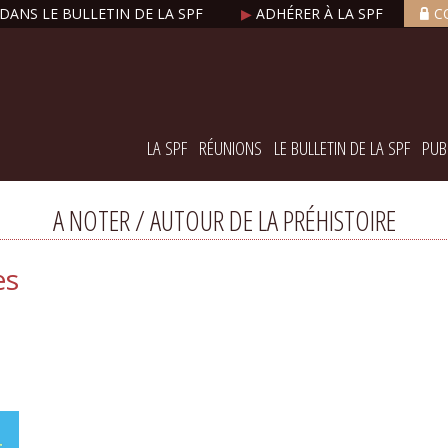
DANS LE BULLETIN DE LA SPF
▶
ADHÉRER À LA SPF
C
LA SPF
RÉUNIONS
LE BULLETIN DE LA SPF
PUB
A NOTER / AUTOUR DE LA PRÉHISTOIRE
es