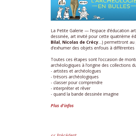
La Petite Galerie — l’espace d’éducation art
dessinée, art invité pour cette quatrième é
Bilal
,
Nicolas de Crécy
…) permettront au p
d’exhumer des objets enfouis à différentes é
Toutes ces étapes sont l’occasion de montre
archéologiques à l’origine des collections d
- artistes et archéologues
- trésors archéologiques
- classer pour comprendre
- interpréter et rêver
- quand la bande dessinée imagine
Plus d'infos
<< Précédent