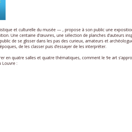
istique et culturelle du musée — , propose à son public une exposition
dition. Une centaine d’œuvres, une sélection de planches d’auteurs in
ublic de se glisser dans les pas des curieux, amateurs et archéologu
poques, de les classer puis d’essayer de les interpréter.
r en quatre salles et quatre thématiques, comment le 9e art s’appropr
u Louvre :