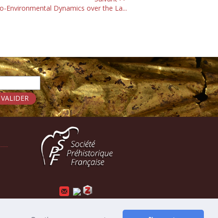
o-Environmental Dynamics over the La...
Mentions légales
-
Administration