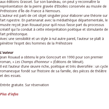
aux éditions Grasset. Sur son bandeau, on peut y reconnaître la
représentation de la pierre gravée d’Etiolles conservée au musée de
Préhistoire d'Île-de-France à Nemours.
L’auteur est parti de cet objet singulier pour élaborer une théorie sur
l’art rupestre. En partenariat avec la médiathèque départementale, le
musée reçoit Jean Rouaud pour qu’il nous fasse part du processus
créatif qui l’a conduit à cette interprétation poétique et stimulante de
l’art préhistorique.
Avec une sensibilité et un style à nul autre pareil, l'auteur se plaît à
pénétrer l’esprit des hommes de la Préhistoire
L'auteur
Jean Rouaud a obtenu le prix Goncourt en 1990 pour son premier
roman, «
Les Champs d’honneur
» (Éditions de Minuit).
Il est l’auteur d’une œuvre riche, poétique et très diversifiée : un cycle
romanesque fondé sur l’histoire de sa famille, des pièces de théâtre
et des essais.
Entrée gratuite. Sur réservation
Plus d'infos