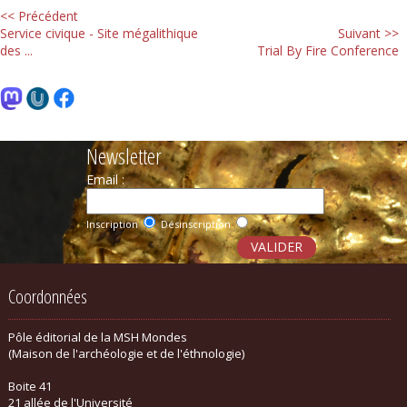
<< Précédent
Service civique - Site mégalithique
Suivant >>
des ...
Trial By Fire Conference
Newsletter
Email :
Inscription
Désinscription
Coordonnées
Pôle éditorial de la MSH Mondes
(Maison de l'archéologie et de l'éthnologie)
Boite 41
21 allée de l'Université