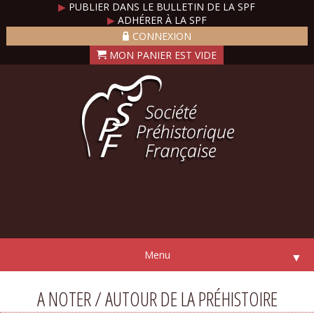
▶
PUBLIER DANS LE BULLETIN DE LA SPF
▶
ADHÉRER À LA SPF
CONNEXION
Menu
▼
A NOTER / AUTOUR DE LA PRÉHISTOIRE