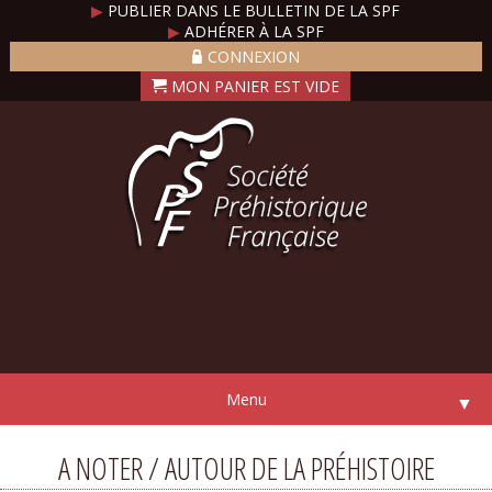
▶
PUBLIER DANS LE BULLETIN DE LA SPF
▶
ADHÉRER À LA SPF
CONNEXION
Menu
▼
A NOTER / AUTOUR DE LA PRÉHISTOIRE