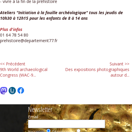
- vivre à la fin de la préhistoire
Ateliers "Initiation à la fouille archéologique" tous les jeudis de
10h30 à 12h15 pour les enfants de 8 à 14 ans
Plus d'infos
01 64 78 54 80
prehistoire@departement77.fr
<< Précédent
Suivant >>
9th World archaeological
Des expositions photographiques
Congress (WAC-9...
autour d...
Newsletter
Email :
Inscription
Désinscription