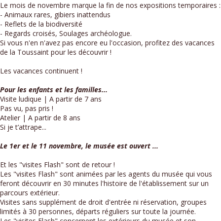
Le mois de novembre marque la fin de nos expositions temporaires :
- Animaux rares, gibiers inattendus
- Reflets de la biodiversité
- Regards croisés, Soulages archéologue.
Si vous n'en n'avez pas encore eu l'occasion, profitez des vacances
de la Toussaint pour les découvrir !
Les vacances continuent !
Pour les enfants et les familles...
Visite ludique | A partir de 7 ans
Pas vu, pas pris !
Atelier | A partir de 8 ans
Si je t’attrape...
Le 1er et le 11 novembre, le musée est ouvert ...
Et les "visites Flash" sont de retour !
Les "visites Flash" sont animées par les agents du musée qui vous
feront découvrir en 30 minutes l'histoire de l'établissement sur un
parcours extérieur.
Visites sans supplément de droit d'entrée ni réservation, groupes
limités à 30 personnes, départs réguliers sur toute la journée.
Les "visites Flash" concernent les extérieurs du musée et son