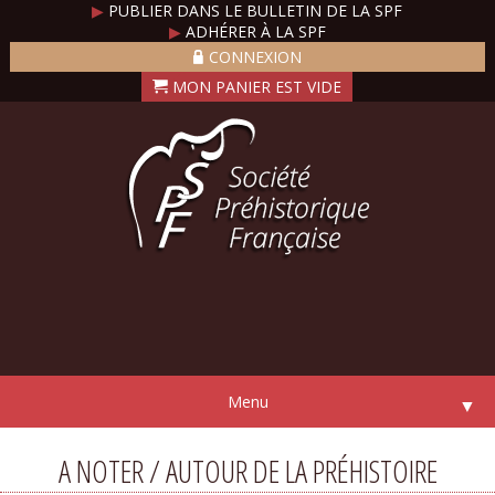
▶
PUBLIER DANS LE BULLETIN DE LA SPF
▶
ADHÉRER À LA SPF
CONNEXION
Menu
▼
A NOTER / AUTOUR DE LA PRÉHISTOIRE