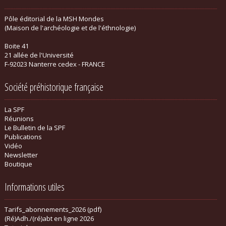
Pôle éditorial de la MSH Mondes
(Maison de l'archéologie et de l'éthnologie)
Boite 41
21 allée de l'Université
F-92023 Nanterre cedex - FRANCE
Société préhistorique française
La SPF
Réunions
Le Bulletin de la SPF
Publications
Vidéo
Newsletter
Boutique
Informations utiles
Tarifs_abonnements_2026 (pdf)
(Ré)Adh./(ré)abt en ligne 2026