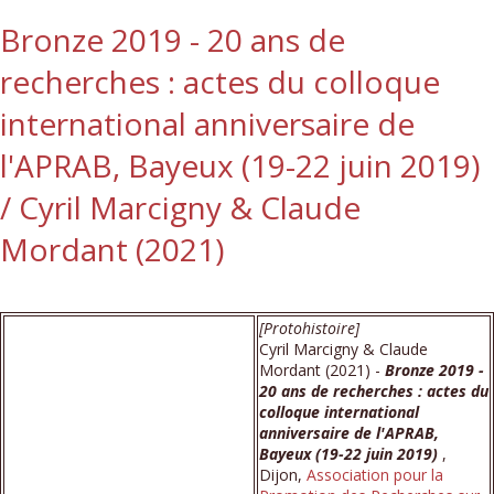
Bronze 2019 - 20 ans de
recherches : actes du colloque
international anniversaire de
l'APRAB, Bayeux (19-22 juin 2019)
/ Cyril Marcigny & Claude
Mordant (2021)
[Protohistoire]
Cyril Marcigny & Claude
Mordant (2021) -
Bronze 2019 -
20 ans de recherches : actes du
colloque international
anniversaire de l'APRAB,
Bayeux (19-22 juin 2019)
,
Dijon,
Association pour la