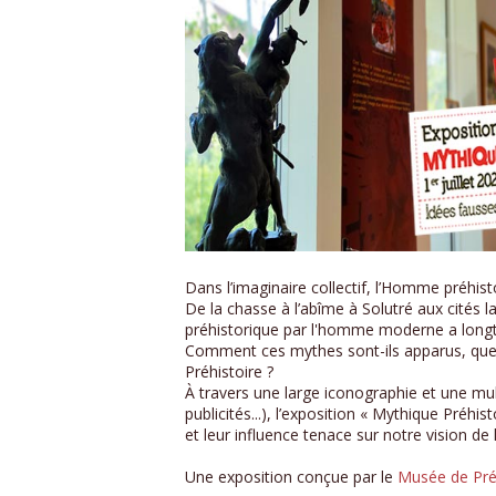
Dans l’imaginaire collectif, l’Homme préhi
De la chasse à l’abîme à Solutré aux cités
préhistorique par l'homme moderne a longtem
Comment ces mythes sont-ils apparus, quelle
Préhistoire ?
À travers une large iconographie et une mul
publicités...), l’exposition « Mythique Préhi
et leur influence tenace sur notre vision d
Une exposition conçue par le
Musée de Préh