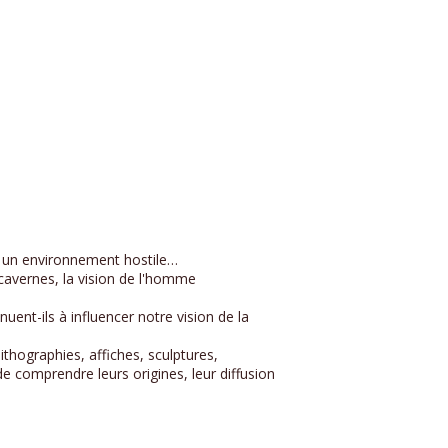
s un environnement hostile…
cavernes, la vision de l'homme
ent-ils à influencer notre vision de la
thographies, affiches, sculptures,
 de comprendre leurs origines, leur diffusion