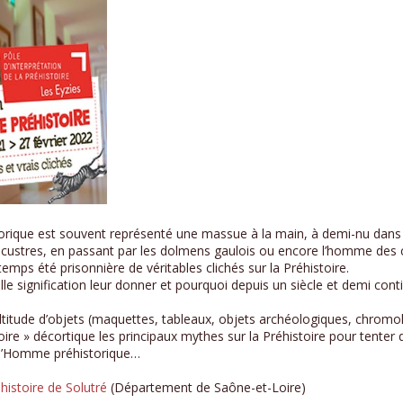
storique est souvent représenté une massue à la main, à demi-nu dan
 lacustres, en passant par les dolmens gaulois ou encore l’homme des 
ps été prisonnière de véritables clichés sur la Préhistoire.
 signification leur donner et pourquoi depuis un siècle et demi continu
titude d’objets (maquettes, tableaux, objets archéologiques, chromoli
stoire » décortique les principaux mythes sur la Préhistoire pour tenter
e l’Homme préhistorique…
istoire de Solutré
(Département de Saône-et-Loire)