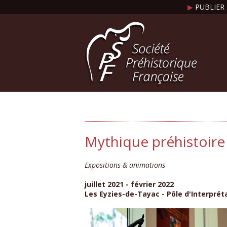
▶
PUBLIER 
Mythique préhistoire :
Expositions & animations
juillet 2021 - février 2022
Les Eyzies-de-Tayac - Pôle d'Interpréta