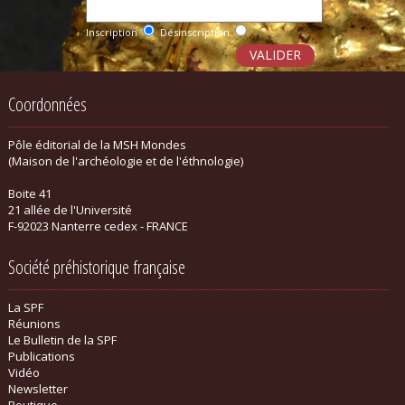
Inscription
Désinscription
Coordonnées
Pôle éditorial de la MSH Mondes
(Maison de l'archéologie et de l'éthnologie)
Boite 41
21 allée de l'Université
F-92023 Nanterre cedex - FRANCE
Société préhistorique française
La SPF
Réunions
Le Bulletin de la SPF
Publications
Vidéo
Newsletter
Boutique