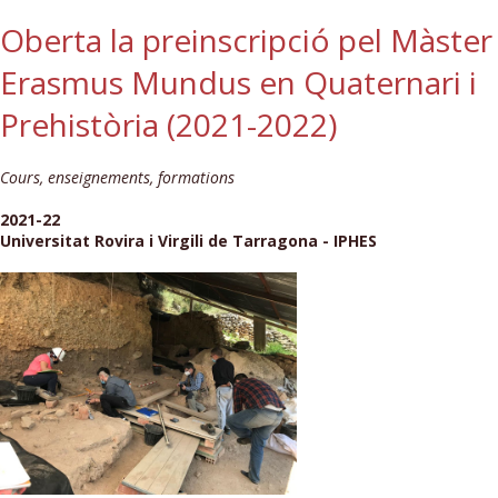
Oberta la preinscripció pel Màster
Erasmus Mundus en Quaternari i
Prehistòria (2021-2022)
Cours, enseignements, formations
2021-22
Universitat Rovira i Virgili de Tarragona - IPHES