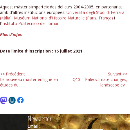
Aquest màster s’imparteix des del curs 2004-2005, en partenariat
amb d'altres institucions europees:
Università degli Studi di Ferrara
(Itàlia)
,
Muséum National d'Histoire Naturelle (Paris, França)
i
l’
Instituto
Politécnico de Tomar
Plus d'infos
Date limite d'inscription : 15 juillet 2021
<< Précédent
Suivant >>
Le nouveau master en ligne en
Q13 – Paleoclimate changes,
études du ...
landscape ev...
Newsletter
Email :