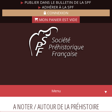
▶
PUBLIER DANS LE BULLETIN DE LA SPF
▶
ADHÉRER À LA SPF
CONNEXION
Menu
▼
A NOTER / AUTOUR DE LA PRÉHISTOIRE