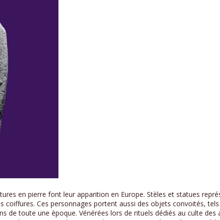
lptures en pierre font leur apparition en Europe. Stèles et statues r
des coiffures. Ces personnages portent aussi des objets convoités, te
 de toute une époque. Vénérées lors de rituels dédiés au culte des a