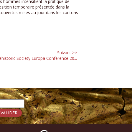
s hommes intensifient la pratique de
position temporaire présentée dans la
écouvertes mises au jour dans les cantons
Suivant >>
ehistoric Society Europa Conference 20...