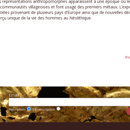
Les représentations anthropomorphes apparaissent à une époque où le
des communautés villageoises et font usage des premiers métaux. L’ex
 stèles provenant de plusieurs pays d’Europe ainsi que de nouvelles d
aperçu unique de la vie des hommes au Néolithique.
Pr
Email :
r
Inscription
Désinscription