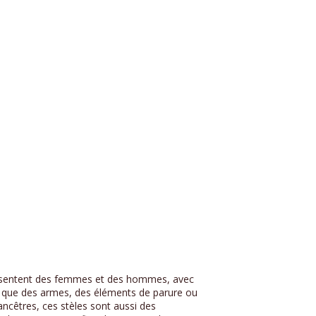
eprésentent des femmes et des hommes, avec
ls que des armes, des éléments de parure ou
ncêtres, ces stèles sont aussi des