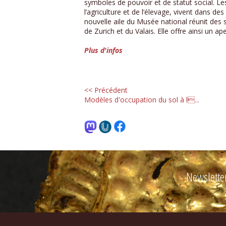
symboles de pouvoir et de statut social. 
l’agriculture et de l’élevage, vivent dans 
nouvelle aile du Musée national réunit des
de Zurich et du Valais. Elle offre ainsi un 
Plus d'infos
<< Précédent
Modèles d'occupation du sol à l...
Newslette