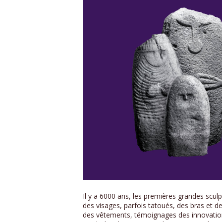
Il y a 6000 ans, les premières grandes scu
des visages, parfois tatoués, des bras et 
des vêtements, témoignages des innovations