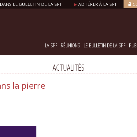
DANS LE BULLETIN DE LA SPF
▶
ADHÉRER À LA SPF
C
LA SPF
RÉUNIONS
LE BULLETIN DE LA SPF
PUB
ACTUALITÉS
s la pierre