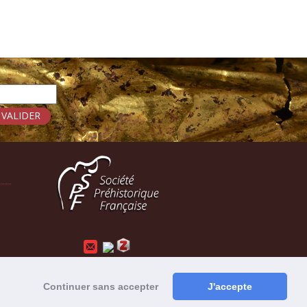
Mentions légales
-
Administration
Continuer sans accepter
J'accepte