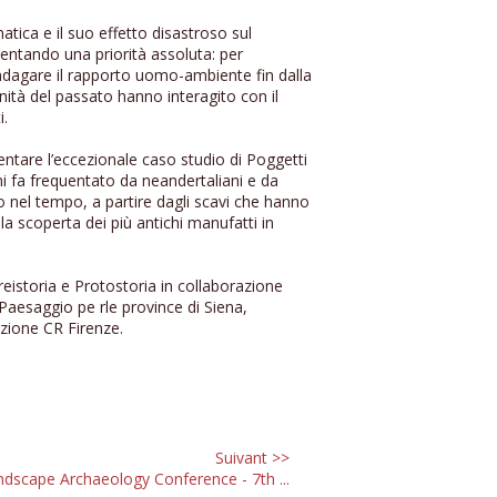
atica e il suo effetto disastroso sul
ventando una priorità assoluta: per
ndagare il rapporto uomo-ambiente fin dalla
nità del passato hanno interagito con il
i.
entare l’eccezionale caso studio di Poggetti
i fa frequentato da neandertaliani e da
so nel tempo, a partire dagli scavi che hanno
la scoperta dei più antichi manufatti in
Preistoria e Protostoria in collaborazione
Paesaggio pe rle province di Siena,
azione CR Firenze.
Suivant >>
dscape Archaeology Conference - 7th ...