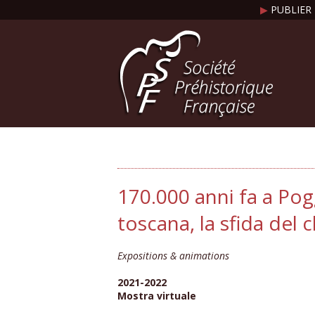
▶
PUBLIER 
170.000 anni fa a Po
toscana, la sfida del 
Expositions & animations
2021-2022
Mostra virtuale