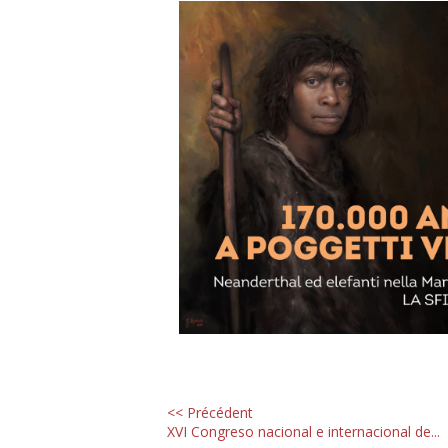
<< Précédent
XVI Congreso nacional e internacional de...