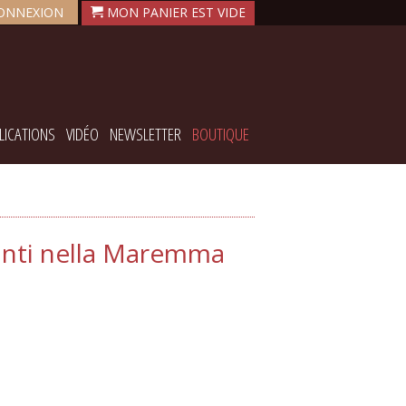
ONNEXION
LICATIONS
VIDÉO
NEWSLETTER
BOUTIQUE
fanti nella Maremma