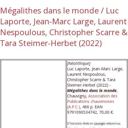
Mégalithes dans le monde / Luc
Laporte, Jean-Marc Large, Laurent
Nespoulous, Christopher Scarre &
Tara Steimer-Herbet (2022)
[Néolithique]
Luc Laporte, Jean-Marc Large,
Laurent Nespoulous,
Christopher Scarre & Tara
Steimer-Herbet (2022) -
Mégalithes dans le monde
,
Chauvigny,
Association des
Publications chauvinoises
(A.P.C.)
, 466 p. EAN
9791090534742, 70,00 €.
D’horizons rêvés en paysages méconnus,