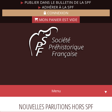
▶
PUBLIER DANS LE BULLETIN DE LA SPF
▶
ADHÉRER À LA SPF
CONNEXION
Menu
▼
NOUVELLES PARUTIONS HORS SPF