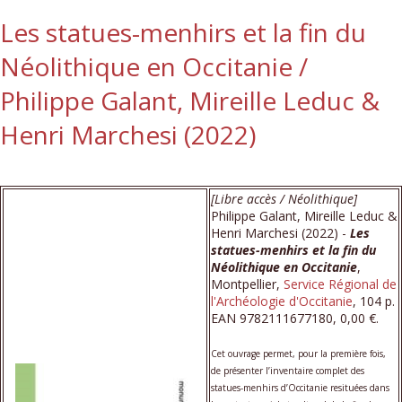
Les statues-menhirs et la fin du
Néolithique en Occitanie /
Philippe Galant, Mireille Leduc &
Henri Marchesi (2022)
[Libre accès / Néolithique]
Philippe Galant, Mireille Leduc &
Henri Marchesi (2022) -
Les
statues-menhirs et la fin du
Néolithique en Occitanie
,
Montpellier,
Service Régional de
l'Archéologie d'Occitanie
, 104 p.
EAN 9782111677180, 0,00 €.
Cet ouvrage permet, pour la première fois,
de présenter l’inventaire complet des
statues-menhirs d’Occitanie resituées dans