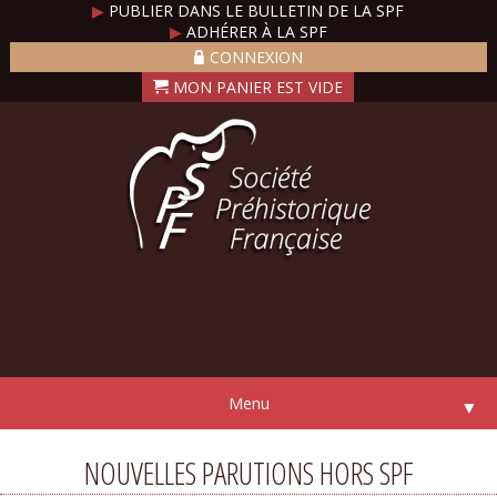
▶
PUBLIER DANS LE BULLETIN DE LA SPF
▶
ADHÉRER À LA SPF
CONNEXION
Menu
▼
NOUVELLES PARUTIONS HORS SPF