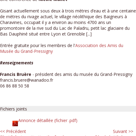
Gisant actuellement sous deux à trois mètres d’eau et à une centaine
de mètres du rivage actuel, le village néolithique des Baigneurs à
Charavines, occupait il y a environ au moins 4700 ans un
promontoire de la rive sud du Lac de Paladru, petit lac glaciaire du
Bas Dauphiné situé entre Lyon et Grenoble [...]
Entrée gratuite pour les membres de l'
Association des Amis du
Musée du Grand-Pressigny
Renseignements
Francis Bruère
- président des amis du musée du Grand-Pressigny
francis.bruere@wanadoo.fr
06 86 88 50 58
Fichiers joints
Annonce détaillée (fichier .pdf)
<< Précédent
Suivant >>