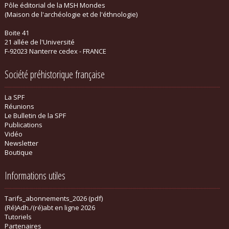
Pôle éditorial de la MSH Mondes
(Maison de l'archéologie et de l'éthnologie)
Boite 41
21 allée de l'Université
F-92023 Nanterre cedex - FRANCE
Société préhistorique française
La SPF
Réunions
Le Bulletin de la SPF
Publications
Vidéo
Newsletter
Boutique
Informations utiles
Tarifs_abonnements_2026 (pdf)
(Ré)Adh./(ré)abt en ligne 2026
Tutoriels
Partenaires