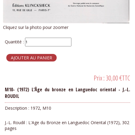
Cliquez sur la photo pour zoomer
Quantité :
Prix :
30,00 €
TTC
M10- (1972) L’Âge du bronze en Languedoc oriental - J.-L.
ROUDIL
Description :
1972, M10
J.-L. Roudil : L'Age du Bronze en Languedoc Oriental (1972), 302
pages