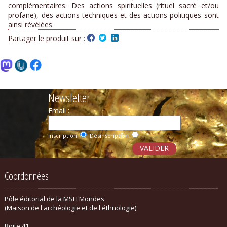
complémentaires. Des actions spirituelles (rituel sacré et/ou
profane), des actions techniques et des actions politiques sont
ainsi révélées.
Partager le produit sur :
Newsletter
Email :
Inscription
Désinscription
Coordonnées
Pôle éditorial de la MSH Mondes
(Maison de l'archéologie et de l'éthnologie)
Boite 41