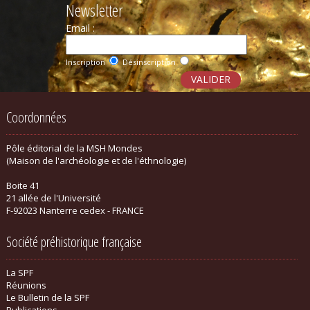
Newsletter
Email :
Inscription
Désinscription
Coordonnées
Pôle éditorial de la MSH Mondes
(Maison de l'archéologie et de l'éthnologie)
Boite 41
21 allée de l'Université
F-92023 Nanterre cedex - FRANCE
Société préhistorique française
La SPF
Réunions
Le Bulletin de la SPF
Publications