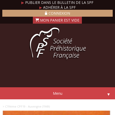
▶
PUBLIER DANS LE BULLETIN DE LA SPF
▶
ADHÉRER À LA SPF
CONNEXION
Menu
▼
> C19ème CPF19 - Auvergne (1969)