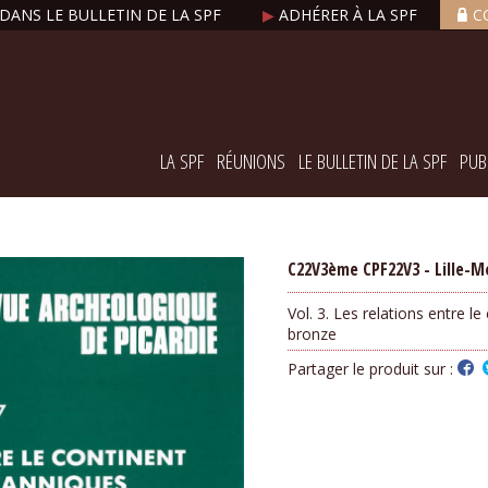
DANS LE BULLETIN DE LA SPF
▶
ADHÉRER À LA SPF
C
LA SPF
RÉUNIONS
LE BULLETIN DE LA SPF
PUB
C22V3ème CPF22V3 - Lille-Mo
Vol. 3. Les relations entre le
bronze
Partager le produit sur :