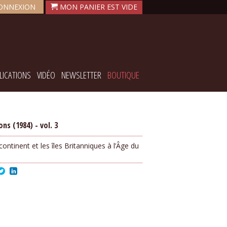
ONNEXION
LICATIONS
VIDÉO
NEWSLETTER
BOUTIQUE
ns (1984) - vol. 3
 continent et les îles Britanniques à l’Âge du