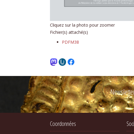
Cliquez sur la photo pour zoomer
Fichier(s) attaché(s)
PDFM38
Newslette
Coordonnées
Soc