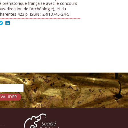
é préhistorique française avec le concours
ous-direction de l’Archéologie), et du
Charentes 423 p. ISBN : 2-913745-24-5