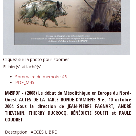
Cliquez sur la photo pour zoomer
Fichier(s) attaché(s)
Sommaire du mémoire 45
PDF_M45
M45PDF - (2008) Le début du Mésolithique en Europe du Nord-
Ouest ACTES DE LA TABLE RONDE D'AMIENS 9 et 10 octobre
2004 Sous la direction de JEAN-PIERRE FAGNART, ANDRÉ
THEVENIN, THIERRY DUCROCQ, BÉNÉDICTE SOUFFI et PAULE
COUDRET
Description :
ACCÈS LIBRE