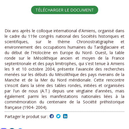
TÉLÉCHARGER LE DOCUMENT
Dix ans après le colloque international d'Amiens, organisé dans
le cadre du 119e congrès national des Sociétés historiques et
scientifiques, sur le thème Chronostratigraphie et
environnement des occupations humaines du Tardiglaciaire et
du début de l'Holocène en Europe du Nord- Ouest, la table
ronde sur le Mésolithique ancien et moyen de la France
septentrionale et des pays limitrophes, qui s'est tenue à Amiens
les 9 et 10 octobre 2004, présente l'avancée des recherches
menées sur les débuts du Mésolithique des pays riverains de la
Manche et de la Mer du Nord méridionale. Cette rencontre
s'inscrit dans la série des tables rondes, initiées et organisées
par l'un de nous (A.T.) depuis une vingtaine d'années, mais
également parmi les manifestations nationales liées à la
commémoration du centenaire de la Société préhistorique
française (1904- 2004).
Partager le produit sur :