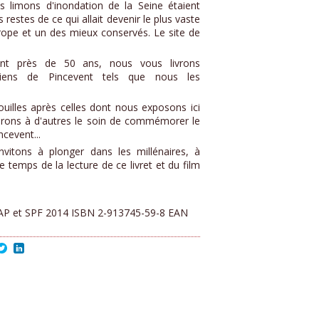
s limons d'inondation de la Seine étaient
restes de ce qui allait devenir le plus vaste
ope et un des mieux conservés. Le site de
nt près de 50 ans, nous vous livrons
niens de Pincevent tels que nous les
fouilles après celles dont nous exposons ici
sserons à d'autres le soin de commémorer le
ncevent...
vitons à plonger dans les millénaires, à
e temps de la lecture de ce livret et du film
AP et SPF 2014
ISBN 2-913745-59-8
EAN