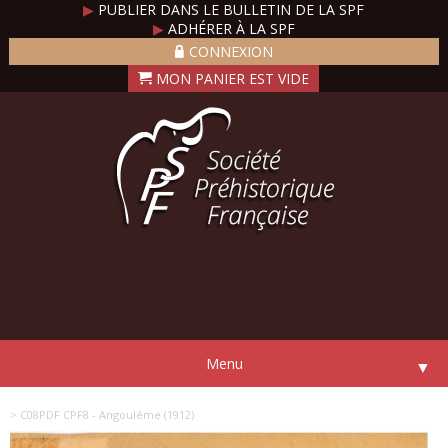
▶
PUBLIER DANS LE BULLETIN DE LA SPF
▶
ADHÉRER À LA SPF
CONNEXION
Menu
▼
> C08PDF CPF8 - Angoulême (1912)