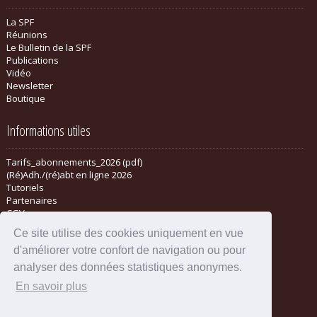
La SPF
Réunions
Le Bulletin de la SPF
Publications
Vidéo
Newsletter
Boutique
Informations utiles
Tarifs_abonnements_2026 (pdf)
(Ré)Adh./(ré)abt en ligne 2026
Tutoriels
Partenaires
CGV
Ce site utilise des cookies uniquement en vue
d'améliorer votre confort de navigation ou pour
analyser des données statistiques anonymes.
En savoir plus