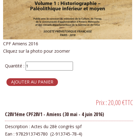
CPF Amiens 2016
Cliquez sur la photo pour zoomer
Quantité :
Prix :
20,00 €
TTC
C28V1éme CPF28V1 - Amiens (30 mai - 4 juin 2016)
Description :
Actes du 28è congrès spf
Ean : 9782913745780 (2-913745-78-4)