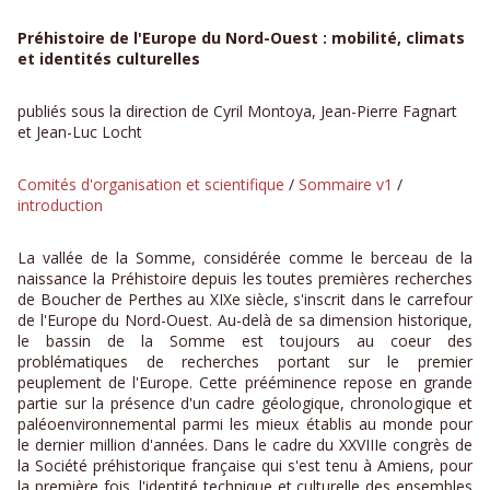
Préhistoire de l'Europe du Nord-Ouest : mobilité, climats
et identités culturelles
publiés sous la direction de Cyril Montoya, Jean-Pierre Fagnart
et Jean-Luc Locht
Comités d'organisation et scientifique
/
Sommaire v1
/
introduction
La vallée de la Somme, considérée comme le berceau de la
naissance la Préhistoire depuis les toutes premières recherches
de Boucher de Perthes au XIXe siècle, s'inscrit dans le carrefour
de l'Europe du Nord-Ouest. Au-delà de sa dimension historique,
le bassin de la Somme est toujours au coeur des
problématiques de recherches portant sur le premier
peuplement de l'Europe. Cette prééminence repose en grande
partie sur la présence d'un cadre géologique, chronologique et
paléoenvironnemental parmi les mieux établis au monde pour
le dernier million d'années. Dans le cadre du XXVIIIe congrès de
la Société préhistorique française qui s'est tenu à Amiens, pour
la première fois, l'identité technique et culturelle des ensembles