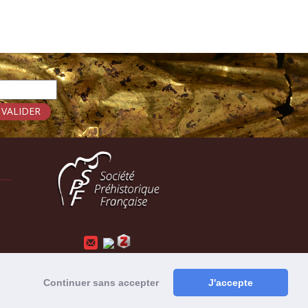
Mentions légales
-
Administration
Continuer sans accepter
J'accepte