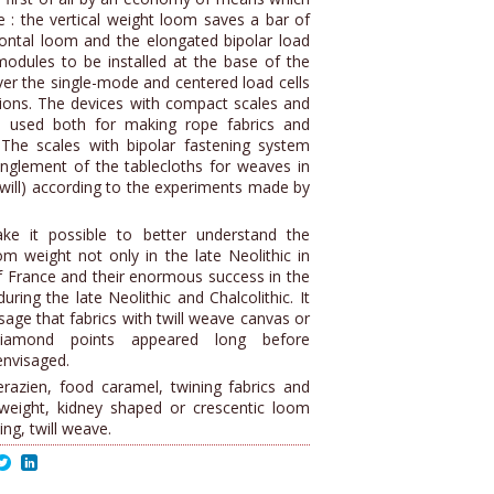
 : the vertical weight loom saves a bar of
zontal loom and the elongated bipolar load
modules to be installed at the base of the
er the single-mode and centered load cells
ons. The devices with compact scales and
e used both for making rope fabrics and
 The scales with bipolar fastening system
nglement of the tablecloths for weaves in
will) according to the experiments made by
e it possible to better understand the
om weight not only in the late Neolithic in
of France and their enormous success in the
uring the late Neolithic and Chalcolithic. It
isage that fabrics with twill weave canvas or
iamond points appeared long before
 envisaged.
erazien, food caramel, twining fabrics and
weight, kidney shaped or crescentic loom
ng, twill weave.