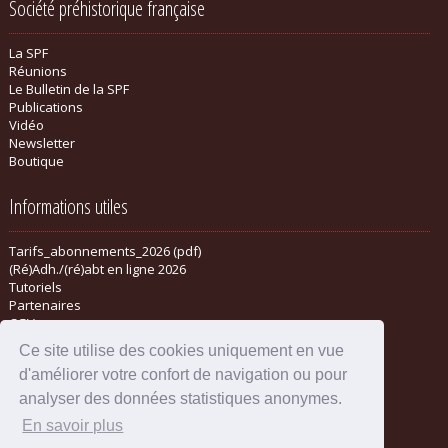
Société préhistorique française
La SPF
Réunions
Le Bulletin de la SPF
Publications
Vidéo
Newsletter
Boutique
Informations utiles
Tarifs_abonnements_2026 (pdf)
(Ré)Adh./(ré)abt en ligne 2026
Tutoriels
Partenaires
CGV
Ce site utilise des cookies uniquement en vue
d'améliorer votre confort de navigation ou pour
analyser des données statistiques anonymes.
En savoir plus