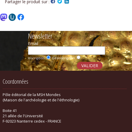
Partager le produit sur :
Newsletter
Email :
Inscription
Désinscription
Coordonnées
Pôle éditorial de la MSH Mondes
(Maison de l'archéologie et de l'éthnologie)
Boite 41
21 allée de l'Université
F-92023 Nanterre cedex - FRANCE