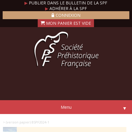
▶
PUBLIER DANS LE BULLETIN DE LA SPF
▶
ADHÉRER À LA SPF
CONNEXION
Menu
▼
> (version papier) BSPF2024-1