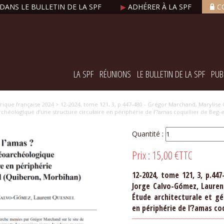
DANS LE BULLETIN DE LA SPF
▶
ADHÉRER À LA SPF
C
LA SPF
RÉUNIONS
LE BULLETIN DE LA SPF
PUB
orique française 2024
> 12-2024, tome 121, 3, p.447-480 - Grégor Marchand, Marylis
archéologique d’une structure circulaire en périphérie de l’?amas coquillier de Beg-e
Quantité :
Prix :
15,00 €
TTC
12-2024, tome 121, 3, p.44
Jorge Calvo-Gómez, Lauren
Étude architecturale et gé
en périphérie de l’?amas coq