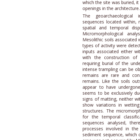
which the site was buried, it 
openings in the architecture.
The geoarchaeological in
sequences located within, 
spatial and temporal dispa
Micromorphological analy
Mesolithic soils associated w
types of activity were detec
inputs associated either wi
with the construction of 
requiring burial of the unde
intense trampling can be obs
remains are rare and con
remains. Like the soils out
appear to have undergone 
seems to be exclusively du
signs of matting, neither wi
show variations in wetting
structures. The micromorph
for the temporal classific
sequences analysed, ther
processes involved in the
sediment sequence, which c