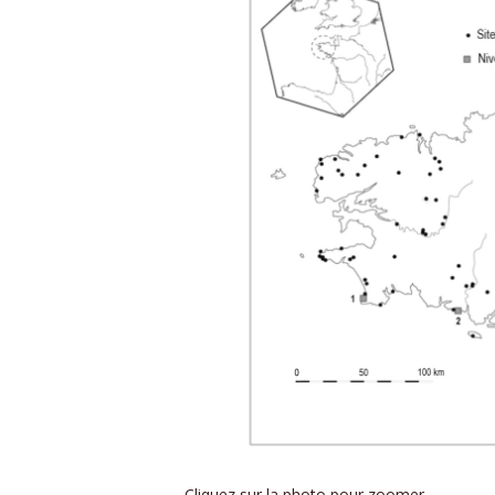
Cliquez sur la photo pour zoomer