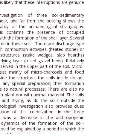
is likely that these interruptions are genuine
vestigation of three soil-sedimentary
near, and far from the building shows the
rity of the archaeological stratigraphy.
sis confirms the presence of occupied
ith the formation of the shell layer. Several
ted in these soils. There are discharge-type
th combustion activities (heated stone) or
structures (stake wedges, slab hearths)
rlying layer (rolled gravel beds). Relatively
erved in the upper part of the soil. Micro-
sist mainly of micro-charcoals and food
side the structure, the soils inside do not
any special preparation; their formation
e to natural processes. There are also no
th plant nor with animal material. The soils
 and drying, as do the soils outside the
ological investigation also provides clues
ation of this colonization. In the three
e was a decrease in the anthropogenic
 dynamics of the formation of the soil-
ould be explained by a period in which the