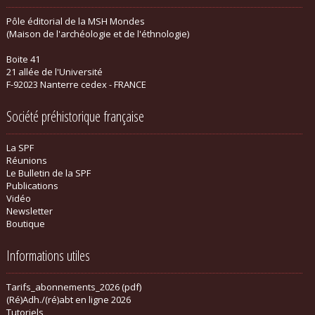
Pôle éditorial de la MSH Mondes
(Maison de l'archéologie et de l'éthnologie)
Boite 41
21 allée de l'Université
F-92023 Nanterre cedex - FRANCE
Société préhistorique française
La SPF
Réunions
Le Bulletin de la SPF
Publications
Vidéo
Newsletter
Boutique
Informations utiles
Tarifs_abonnements_2026 (pdf)
(Ré)Adh./(ré)abt en ligne 2026
Tutoriels