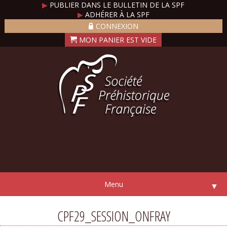
▶
PUBLIER DANS LE BULLETIN DE LA SPF
▶
ADHÉRER À LA SPF
CONNEXION
Menu
▼
CPF29_SESSION_ONFRAY