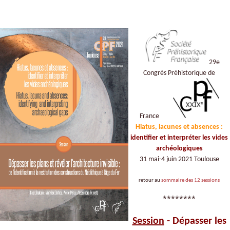
29e
Congrès Préhistorique de
France
Hiatus, lacunes et absences :
identifier et interpréter les vides
archéologiques
31 mai-4 juin 2021 Toulouse
retour au
sommaire des 12 sessions
********
Session
- Dépasser les