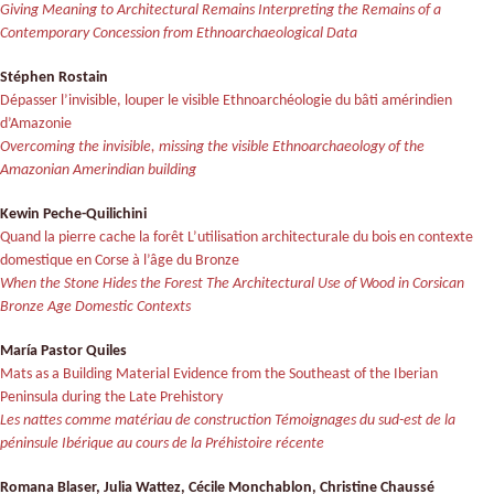
Giving Meaning to Architectural Remains Interpreting the Remains of a
Contemporary Concession from Ethnoarchaeological Data
Stéphen Rostain
Dépasser l’invisible, louper le visible
Ethnoarchéologie du bâti amérindien
d’Amazonie
Overcoming the invisible, missing the visible Ethnoarchaeology of the
Amazonian Amerindian building
Kewin Peche-Quilichini
Quand la pierre cache la forêt L’utilisation architecturale du bois en contexte
domestique en Corse à l’âge du Bronze
When the Stone Hides the Forest The Architectural Use of Wood in Corsican
Bronze Age Domestic Contexts
María Pastor Quiles
Mats as a Building Material Evidence from the Southeast of the Iberian
Peninsula during the Late Prehistory
Les nattes comme matériau de construction Témoignages du sud-est de la
péninsule Ibérique au cours de la Préhistoire récente
Romana Blaser, Julia Wattez, Cécile Monchablon, Christine Chaussé