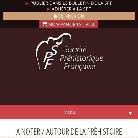
▶
PUBLIER DANS LE BULLETIN DE LA SPF
▶
ADHÉRER À LA SPF
CONNEXION
Menu
▼
A NOTER / AUTOUR DE LA PRÉHISTOIRE