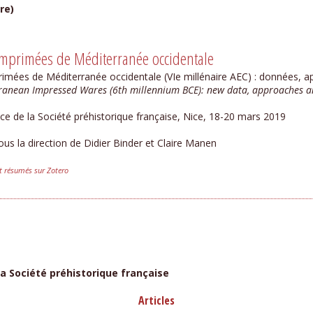
re)
mprimées de Méditerranée occidentale
imées de Méditerranée occidentale (VIe millénaire AEC) : données, 
ranean Impressed Wares (6th millennium BCE): new data, approaches a
ce de la Société préhistorique française, Nice, 18-20 mars 2019
ous la direction de Didier Binder et Claire Manen
et résumés sur Zotero
la Société préhistorique française
Articles