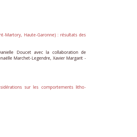
nt-Martory, Haute-Garonne) : résultats des
Danielle Doucet avec la collaboration de
naëlle Marchet-Legendre, Xavier Margarit -
sidérations sur les comportements litho-