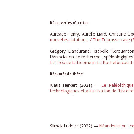
Découvertes récentes
Auréade Henry, Aurélie Liard, Christine Ob
nouvelles datations / The Tourasse cave (
Grégory Dandurand, Isabelle Kerouanton,
l’Association de recherches spéléologique
Le Trou de la Licorne in La Rochefoucauld
Résumés de thèse
Klaus Herkert (2021) —
Le Paléolithiqu
technologiques et actualisation de l’histoire
Slimak Ludovic (2022) —
Néandertal nu : c