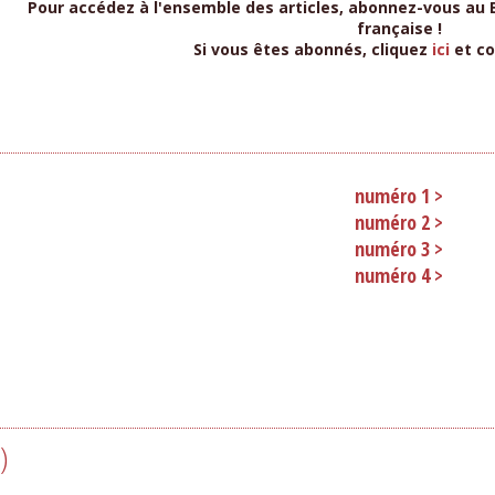
Pour accédez à l'ensemble des articles, abonnez-vous au B
française !
Si vous êtes abonnés, cliquez
ici
et c
numéro 1 >
numéro 2 >
numéro 3 >
numéro 4 >
)