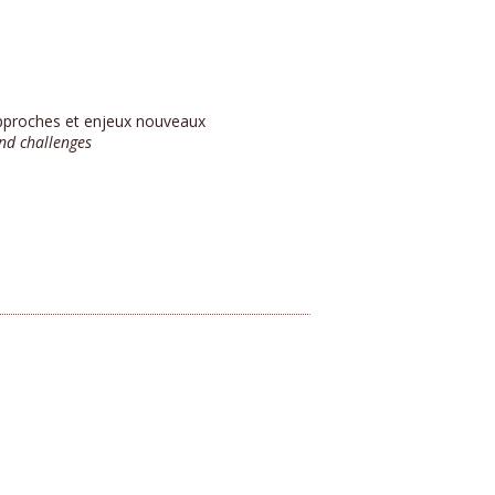
approches et enjeux nouveaux
nd challenges