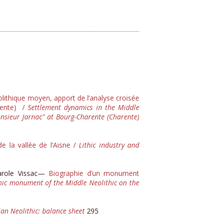
ithique moyen, apport de l’analyse croisée
rente) /
Settlement dynamics in the Middle
Monsieur Jarnac" at Bourg-Charente (Charente)
de la vallée de l’Aisne /
Lithic industry and
Carole Vissac—
Biographie d’un monument
hic monument of the Middle Neolithic on the
tian Neolithic: balance sheet
295