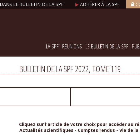
DANS LE BULLETIN DE LA SPF
▶
ADHÉRER À LA SPF
C
LA SPF
RÉUNIONS
LE BULLETIN DE LA SPF
PUB
BULLETIN DE LA SPF 2022, TOME 119
Cliquez sur l'article de votre choix pour accéder au ré
Actualités scientifiques - Comptes rendus - Vie de la