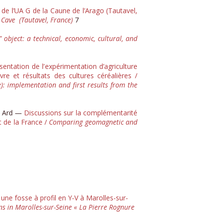
e de l’UA G de la Caune de l’Arago (Tautavel,
 Cave (Tautavel, France)
7
 object: a technical, economic, cultural, and
sentation de l’ expérimentation d’agriculture
re et résultats des cultures céréalières /
e): implementation and first results from the
nt Ard —
Discussions sur la complémentarité
t de la France /
Comparing geomagnetic and
une fosse à profil en Y-V à Marolles-sur-
ons in Marolles-sur-Seine « La Pierre Rognure