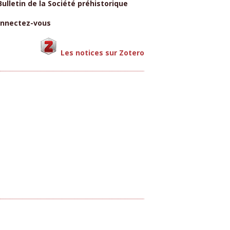
ulletin de la Société préhistorique
onnectez-vous
Les notices sur Zotero