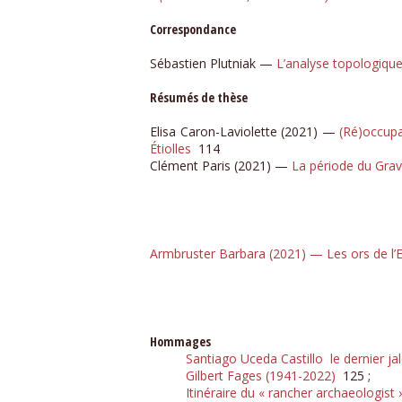
Correspondance
Sébastien Plutniak —
L’analyse topologiqu
Résumés de thèse
Elisa Caron-Laviolette (2021) —
(Ré)occupa
Étiolles
114
Clément Paris (2021) —
La période du Grave
Armbruster Barbara (2021) — Les ors de l’Eu
Hommages
Santiago Uceda Castillo le dernier j
Gilbert Fages (1941-2022)
125 ;
Itinéraire du « rancher archaeologist