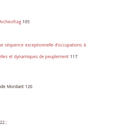
 Archeofrag
105
une séquence exceptionnelle d’occupations à
urelles et dynamiques de peuplement
117
aude Mordant 120
2 ;