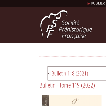
▶
PUBLIER 
<
Bulletin 118 (2021)
Bulletin - tome 119 (2022)