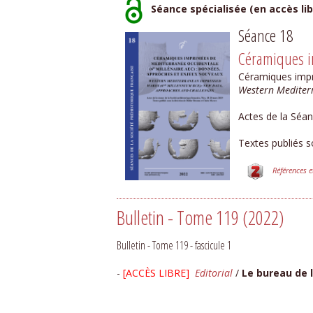
Séance spécialisée (en accès lib
Séance 18
Céramiques i
Céramiques impr
Western Mediter
Actes de la Séan
Textes publiés s
Références 
Bulletin - Tome 119 (2022)
Bulletin - Tome 119 - fascicule 1
-
[ACCÈS LIBRE]
​
Editorial
/
Le bureau de 