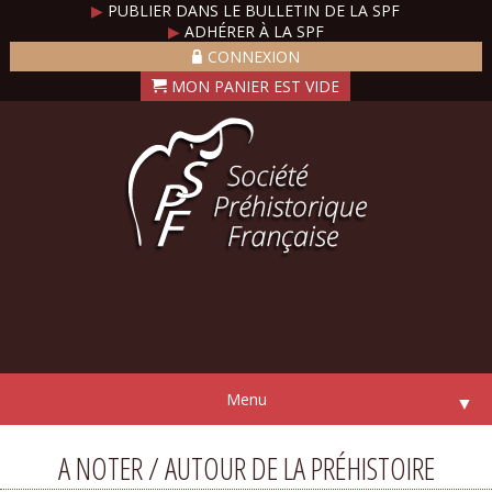
▶
PUBLIER DANS LE BULLETIN DE LA SPF
▶
ADHÉRER À LA SPF
CONNEXION
Menu
▼
A NOTER / AUTOUR DE LA PRÉHISTOIRE