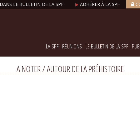
DANS LE BULLETIN DE LA SPF
▶
ADHÉRER À LA SPF
C
LA SPF
RÉUNIONS
LE BULLETIN DE LA SPF
PUB
A NOTER / AUTOUR DE LA PRÉHISTOIRE