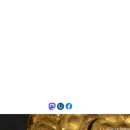
Newslette