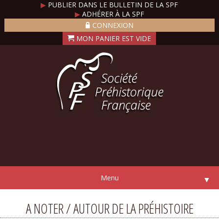
▶
PUBLIER DANS LE BULLETIN DE LA SPF
▶
ADHÉRER À LA SPF
CONNEXION
Menu
▼
A NOTER / AUTOUR DE LA PRÉHISTOIRE