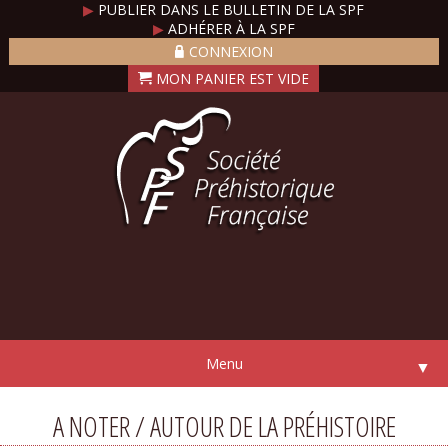
▶
PUBLIER DANS LE BULLETIN DE LA SPF
▶
ADHÉRER À LA SPF
CONNEXION
Menu
▼
A NOTER / AUTOUR DE LA PRÉHISTOIRE