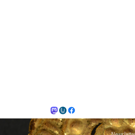
Newslette