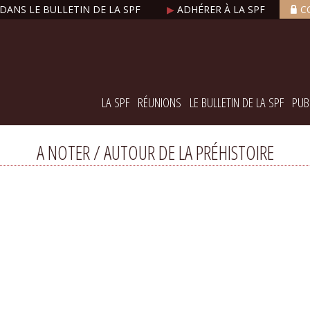
DANS LE BULLETIN DE LA SPF
▶
ADHÉRER À LA SPF
C
LA SPF
RÉUNIONS
LE BULLETIN DE LA SPF
PUB
A NOTER / AUTOUR DE LA PRÉHISTOIRE