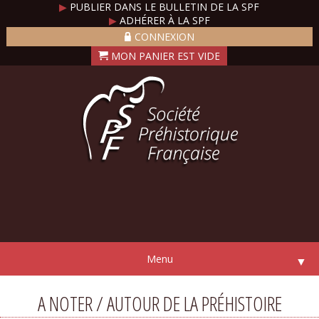
▶
PUBLIER DANS LE BULLETIN DE LA SPF
▶
ADHÉRER À LA SPF
CONNEXION
Menu
▼
A NOTER / AUTOUR DE LA PRÉHISTOIRE