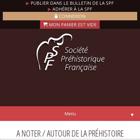
▶
PUBLIER DANS LE BULLETIN DE LA SPF
▶
ADHÉRER À LA SPF
CONNEXION
Menu
▼
A NOTER / AUTOUR DE LA PRÉHISTOIRE