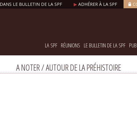
DANS LE BULLETIN DE LA SPF
▶
ADHÉRER À LA SPF
C
LA SPF
RÉUNIONS
LE BULLETIN DE LA SPF
PUB
A NOTER / AUTOUR DE LA PRÉHISTOIRE