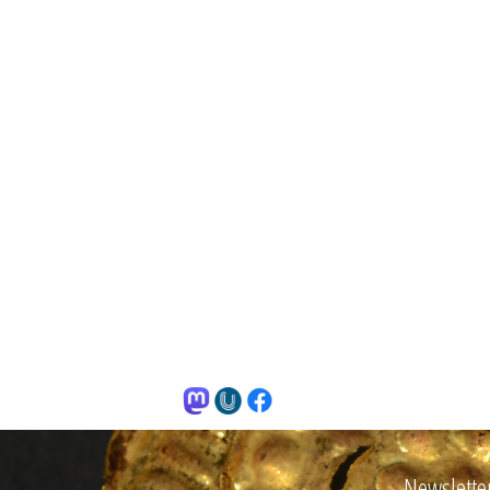
Newslette