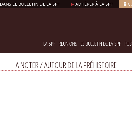
DANS LE BULLETIN DE LA SPF
▶
ADHÉRER À LA SPF
C
LA SPF
RÉUNIONS
LE BULLETIN DE LA SPF
PUB
A NOTER / AUTOUR DE LA PRÉHISTOIRE