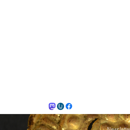
Newslette